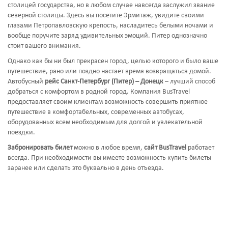
столицей государства, но в любом случае навсегда заслужил звание
северной столицы. Здесь вы посетите Эрмитаж, увидите своими
глазами Петропавловскую крепость, насладитесь белыми ночами и
вообще поручите заряд удивительных эмоций. Питер однозначно
стоит вашего внимания.
Однако как бы ни был прекрасен город, целью которого и было ваше
путешествие, рано или поздно настаёт время возвращаться домой.
Автобусный
рейс Санкт-Петербург (Питер) – Донецк
–
лучший способ
добраться с комфортом в родной город. Компания BusTravel
предоставляет своим клиентам возможность совершить приятное
путешествие в комфортабельных, современных автобусах,
оборудованных всем необходимым для долгой и увлекательной
поездки.
Забронировать билет
можно в любое время,
сайт BusTravel
работает
всегда. При необходимости вы имеете возможность купить билеты
заранее или сделать это буквально в день отъезда.